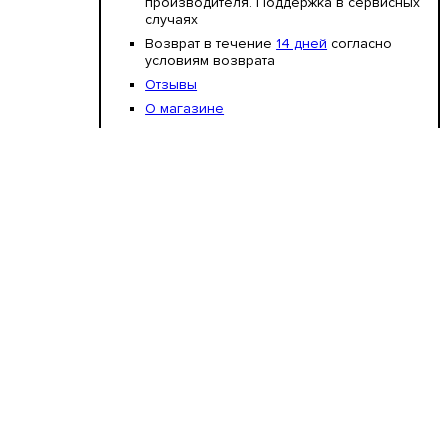
производителя. Поддержка в сервисных
случаях
Возврат в течение
14 дней
согласно
условиям возврата
Отзывы
О магазине
Сертификаты
осмотр
СКИДКА В КОРЗИНЕ ДО 20%