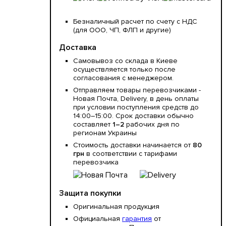
Безналичный расчет по счету с НДС
(для ООО, ЧП, ФЛП и другие)
Доставка
Самовывоз со склада в Киеве
осуществляется только после
согласования с менеджером.
Отправляем товары перевозчиками -
Новая Почта, Delivery, в день оплаты
при условии поступления средств до
14:00–15:00. Срок доставки обычно
составляет
1–2
рабочих дня по
регионам Украины
Стоимость доставки начинается от
80
грн
в соответствии с тарифами
перевозчика
Защита покупки
Оригинальная продукция
Официальная
гарантия
от