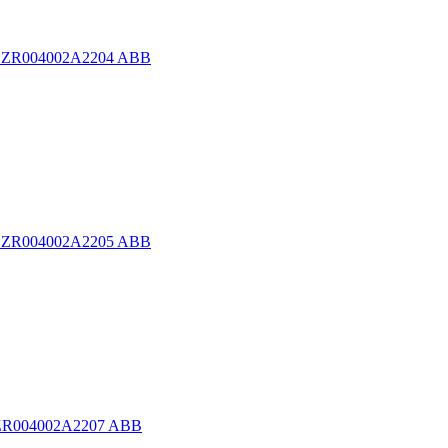
 1SZR004002A2204 ABB
 1SZR004002A2205 ABB
1SZR004002A2207 ABB