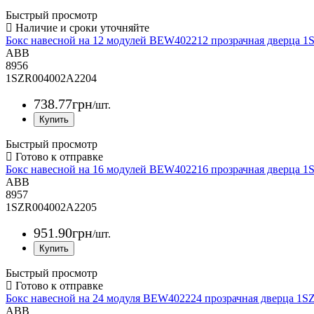
Быстрый просмотр
Бокс навесной на 12 модулей BEW402212 прозрачная дверца
ABB
8956
1SZR004002A2204
738
.
77
грн
/шт.
Быстрый просмотр
Бокс навесной на 16 модулей BEW402216 прозрачная дверца
ABB
8957
1SZR004002A2205
951
.
90
грн
/шт.
Быстрый просмотр
Бокс навесной на 24 модуля BEW402224 прозрачная дверца 
ABB