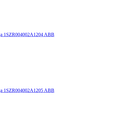
рца 1SZR004002A1204 ABB
рца 1SZR004002A1205 ABB