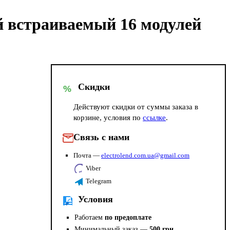
 встраиваемый 16 модулей
Скидки
%
Действуют скидки от суммы заказа в
корзине, условия по
ссылке
.
Связь с нами
Почта —
electrolend.com.ua@gmail.com
Viber
Telegram
Условия
Работаем
по предоплате
Минимальный заказ —
500 грн