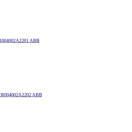
SZR004002A2201 ABB
1SZR004002A2202 ABB