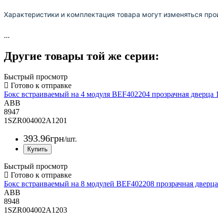
Характеристики и комплектация товара могут изменяться про
...
Другие товары той же серии:
Быстрый просмотр
Бокс встраиваемый на 4 модуля BEF402204 прозрачная дверц
ABB
8947
1SZR004002A1201
393
.
96
грн
/шт.
Быстрый просмотр
Бокс встраиваемый на 8 модулей BEF402208 прозрачная двер
ABB
8948
1SZR004002A1203