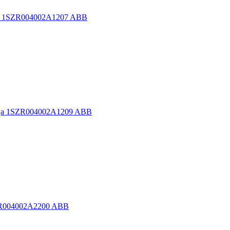
ца 1SZR004002A1207 ABB
рца 1SZR004002A1209 ABB
SZR004002A2200 ABB