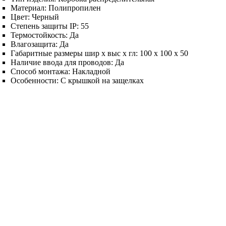
Материал:
Полипропилен
Цвет:
Черный
Степень защиты IP:
55
Термостойкость:
Да
Влагозащита:
Да
Габаритные размеры шир х выс х гл:
100 х 100 х 50
Наличие ввода для проводов:
Да
Способ монтажа:
Накладной
Особенности:
С крышкой на защелках