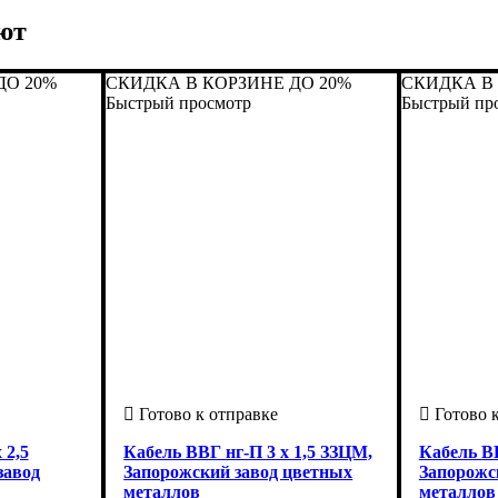
ют
ДО 20%
СКИДКА В КОРЗИНЕ ДО 20%
СКИДКА В 
Быстрый просмотр
Быстрый пр
 2,5
Кабель ВВГ нг-П 3 х 1,5 ЗЗЦМ,
Кабель ВВ
завод
Запорожский завод цветных
Запорожс
металлов
металлов