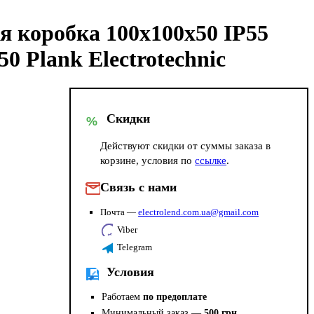
я коробка 100x100x50 IP55
 Plank Electrotechnic
Скидки
%
Действуют скидки от суммы заказа в
корзине, условия по
ссылке
.
Связь с нами
Почта —
electrolend.com.ua@gmail.com
Viber
Telegram
Условия
Работаем
по предоплате
Минимальный заказ —
500 грн