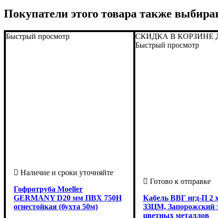
Покупатели этого товара также выбира
Быстрый просмотр
СКИДКА В КОРЗИНЕ 
Быстрый просмотр
Гофротруба Moeller
GERMANY D20 мм ПВХ 750Н
Кабель ВВГ нгд-П 2 х
огнестойкая (бухта 50м)
ЗЗЦМ, Запорожский 
цветных металлов