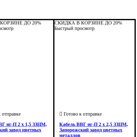
КОРЗИНЕ ДО 20%
СКИДКА В КОРЗИНЕ ДО 20%
осмотр
Быстрый просмотр
Г нг-П 2 х 1,5 ЗЗЦМ,
Кабель ВВГ нг-П 2 х 2,5 ЗЗЦМ,
кий завод цветных
Запорожский завод цветных
металлов