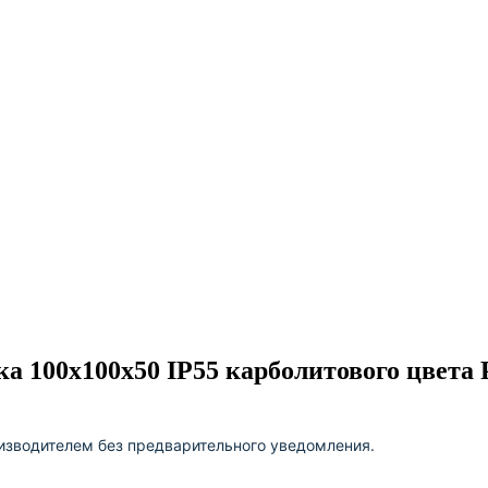
ка 100x100x50 IP55 карболитового цвета 
изводителем без предварительного уведомления.