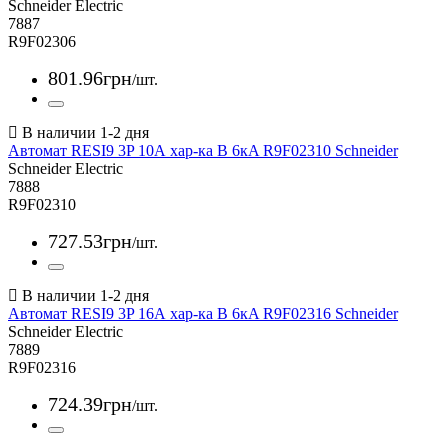
Schneider Electric
7887
R9F02306
801
.
96
грн
/шт.
Автомат RESI9 3P 10А хар-ка В 6кA R9F02310 Schneider
Schneider Electric
7888
R9F02310
727
.
53
грн
/шт.
Автомат RESI9 3P 16А хар-ка В 6кA R9F02316 Schneider
Schneider Electric
7889
R9F02316
724
.
39
грн
/шт.