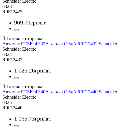
Schneider Electric
6323
R9F12425
969
.
70
грн
/шт.
Автомат RESI9 4P 32А хар-ка С 6кA R9F12432 Schneider
Schneider Electric
6324
R9F12432
1 025
.
26
грн
/шт.
Автомат RESI9 4P 40А хар-ка С 6кA R9F12440 Schneider
Schneider Electric
6325
R9F12440
1 165
.
73
грн
/шт.