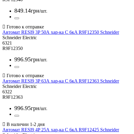
849
.
14
грн
/шт.
Автомат RESI9 3P 50А хар-ка С 6кA R9F12350 Schneider
Schneider Electric
6321
R9F12350
996
.
95
грн
/шт.
Автомат RESI9 3P 63А хар-ка С 6кA R9F12363 Schneider
Schneider Electric
6322
R9F12363
996
.
95
грн
/шт.
Автомат RESI9 4P 25А хар-ка С 6кA R9F12425 Schneider