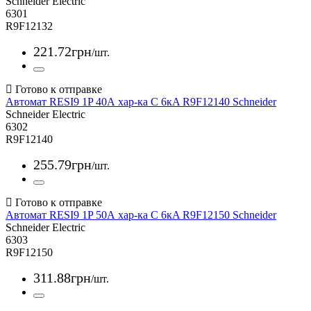
Schneider Electric
6301
R9F12132
221
.
72
грн
/шт.
Автомат RESI9 1P 40А хар-ка С 6кA R9F12140 Schneider
Schneider Electric
6302
R9F12140
255
.
79
грн
/шт.
Автомат RESI9 1P 50А хар-ка С 6кA R9F12150 Schneider
Schneider Electric
6303
R9F12150
311
.
88
грн
/шт.