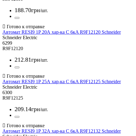
188
.
70
грн
/шт.
Автомат RESI9 1P 20А хар-ка С 6кA R9F12120 Schneider
Schneider Electric
6299
R9F12120
212
.
81
грн
/шт.
Автомат RESI9 1P 25А хар-ка С 6кA R9F12125 Schneider
Schneider Electric
6300
R9F12125
209
.
14
грн
/шт.
Автомат RESI9 1P 32А хар-ка С 6кA R9F12132 Schneider