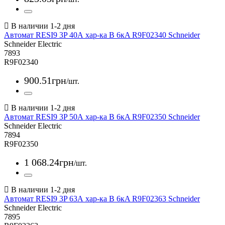
Автомат RESI9 3P 40А хар-ка В 6кA R9F02340 Schneider
Schneider Electric
7893
R9F02340
900
.
51
грн
/шт.
Автомат RESI9 3P 50А хар-ка В 6кA R9F02350 Schneider
Schneider Electric
7894
R9F02350
1 068
.
24
грн
/шт.
Автомат RESI9 3P 63А хар-ка В 6кA R9F02363 Schneider
Schneider Electric
7895