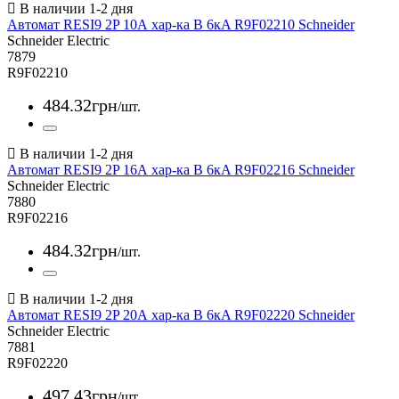
Автомат RESI9 2P 10А хар-ка В 6кA R9F02210 Schneider
Schneider Electric
7879
R9F02210
484
.
32
грн
/шт.
Автомат RESI9 2P 16А хар-ка В 6кA R9F02216 Schneider
Schneider Electric
7880
R9F02216
484
.
32
грн
/шт.
Автомат RESI9 2P 20А хар-ка В 6кA R9F02220 Schneider
Schneider Electric
7881
R9F02220
497
.
43
грн
/шт.