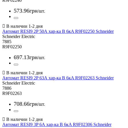
R9F02240
573
.
96
грн
/шт.
Автомат RESI9 2P 50А хар-ка В 6кA R9F02250 Schneider
Schneider Electric
7885
R9F02250
697
.
13
грн
/шт.
Автомат RESI9 2P 63А хар-ка В 6кA R9F02263 Schneider
Schneider Electric
7886
R9F02263
708
.
66
грн
/шт.
Автомат RESI9 3P 6А хар-ка В 6кA R9F02306 Schneider