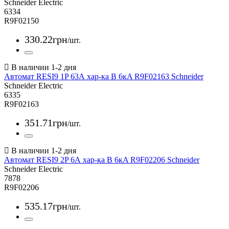
Schneider Electric
6334
R9F02150
330
.
22
грн
/шт.
Автомат RESI9 1P 63А хар-ка В 6кA R9F02163 Schneider
Schneider Electric
6335
R9F02163
351
.
71
грн
/шт.
Автомат RESI9 2P 6А хар-ка В 6кA R9F02206 Schneider
Schneider Electric
7878
R9F02206
535
.
17
грн
/шт.