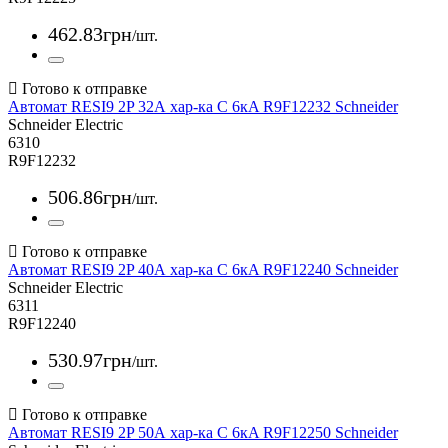
462
.
83
грн
/шт.
Автомат RESI9 2P 32А хар-ка С 6кA R9F12232 Schneider
Schneider Electric
6310
R9F12232
506
.
86
грн
/шт.
Автомат RESI9 2P 40А хар-ка С 6кA R9F12240 Schneider
Schneider Electric
6311
R9F12240
530
.
97
грн
/шт.
Автомат RESI9 2P 50А хар-ка С 6кA R9F12250 Schneider