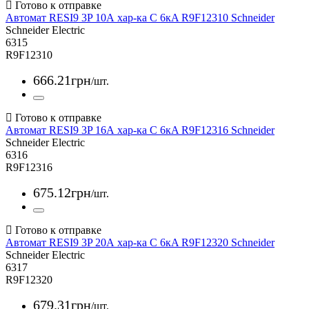
Автомат RESI9 3P 10А хар-ка С 6кA R9F12310 Schneider
Schneider Electric
6315
R9F12310
666
.
21
грн
/шт.
Автомат RESI9 3P 16А хар-ка С 6кA R9F12316 Schneider
Schneider Electric
6316
R9F12316
675
.
12
грн
/шт.
Автомат RESI9 3P 20А хар-ка С 6кA R9F12320 Schneider
Schneider Electric
6317
R9F12320
679
.
31
грн
/шт.