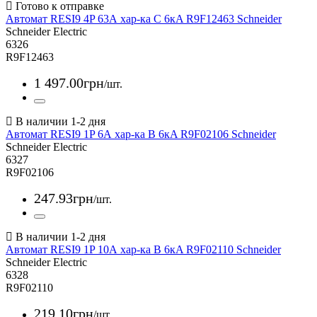
Автомат RESI9 4P 63А хар-ка С 6кA R9F12463 Schneider
Schneider Electric
6326
R9F12463
1 497
.
00
грн
/шт.
Автомат RESI9 1P 6А хар-ка В 6кA R9F02106 Schneider
Schneider Electric
6327
R9F02106
247
.
93
грн
/шт.
Автомат RESI9 1P 10А хар-ка В 6кA R9F02110 Schneider
Schneider Electric
6328
R9F02110
219
.
10
грн
/шт.