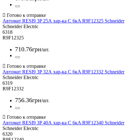
Автомат RESI9 3P 25А хар-ка С 6кA R9F12325 Schneider
Schneider Electric
6318
R9F12325
710
.
76
грн
/шт.
Автомат RESI9 3P 32А хар-ка С 6кA R9F12332 Schneider
Schneider Electric
6319
R9F12332
756
.
36
грн
/шт.
Автомат RESI9 3P 40А хар-ка С 6кA R9F12340 Schneider
Schneider Electric
6320
R9F12340