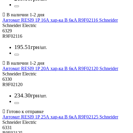
Автомат RESI9 1P 16А хар-ка В 6кA R9F02116 Schneider
Schneider Electric
6329
R9F02116
195
.
51
грн
/шт.
Автомат RESI9 1P 20А хар-ка В 6кA R9F02120 Schneider
Schneider Electric
6330
R9F02120
234
.
30
грн
/шт.
Автомат RESI9 1P 25А хар-ка В 6кA R9F02125 Schneider
Schneider Electric
6331
R9F02125