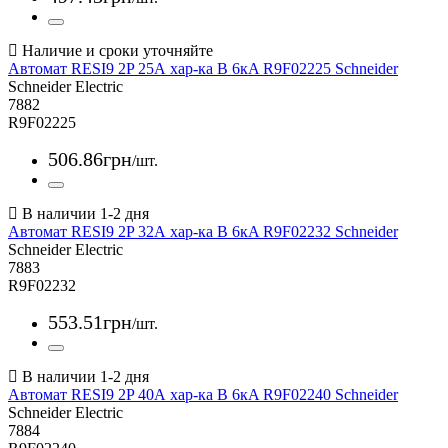
Автомат RESI9 2P 25А хар-ка В 6кA R9F02225 Schneider
Schneider Electric
7882
R9F02225
506
.
86
грн
/шт.
Автомат RESI9 2P 32А хар-ка В 6кA R9F02232 Schneider
Schneider Electric
7883
R9F02232
553
.
51
грн
/шт.
Автомат RESI9 2P 40А хар-ка В 6кA R9F02240 Schneider
Schneider Electric
7884