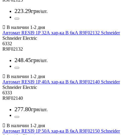
223
.
29
грн
/шт.
Автомат RESI9 1P 32А хар-ка В 6кA R9F02132 Schneider
Schneider Electric
6332
R9F02132
248
.
45
грн
/шт.
Автомат RESI9 1P 40А хар-ка В 6кA R9F02140 Schneider
Schneider Electric
6333
R9F02140
277
.
80
грн
/шт.
Автомат RESI9 1P 50А хар-ка В 6кA R9F02150 Schneider