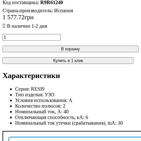
R9R61240
Страна-производитель:
Испания
1 577
.
72
грн
В корзину
Купить в 1 клик
Характеристики
Серия:
RESI9
Тип изделия:
УЗО
Условия использования:
А
Количество полюсов:
2
Номинальный ток, А:
40
Отключающая способность, кА:
6
Номинальный ток утечки (срабатывания), mА:
30