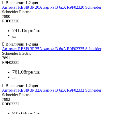
Автомат RESI9 3P 20А хар-ка В 6кA R9F02320 Schneider
Schneider Electric
7890
R9F02320
741
.
16
грн
/шт.
Автомат RESI9 3P 25А хар-ка В 6кA R9F02325 Schneider
Schneider Electric
7891
R9F02325
761
.
08
грн
/шт.
Автомат RESI9 3P 32А хар-ка В 6кA R9F02332 Schneider
Schneider Electric
7892
R9F02332
825
.
03
грн
/шт.