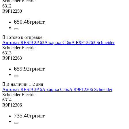
Schneider Electric
6312
R9F12250
650
.
48
грн
/шт.
Автомат RESI9 2P 63А хар-ка С 6кA R9F12263 Schneider
Schneider Electric
6313
R9F12263
659
.
92
грн
/шт.
Автомат RESI9 3P 6А хар-ка С 6кA R9F12306 Schneider
Schneider Electric
6314
R9F12306
735
.
40
грн
/шт.