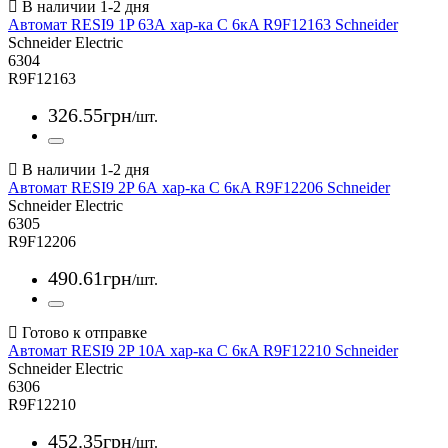
Автомат RESI9 1P 63А хар-ка С 6кA R9F12163 Schneider
Schneider Electric
6304
R9F12163
326
.
55
грн
/шт.
Автомат RESI9 2P 6А хар-ка С 6кA R9F12206 Schneider
Schneider Electric
6305
R9F12206
490
.
61
грн
/шт.
Автомат RESI9 2P 10А хар-ка С 6кA R9F12210 Schneider
Schneider Electric
6306
R9F12210
452
.
35
грн
/шт.