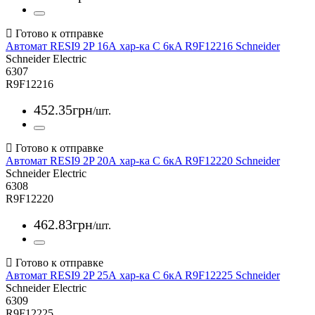
Автомат RESI9 2P 16А хар-ка С 6кA R9F12216 Schneider
Schneider Electric
6307
R9F12216
452
.
35
грн
/шт.
Автомат RESI9 2P 20А хар-ка С 6кA R9F12220 Schneider
Schneider Electric
6308
R9F12220
462
.
83
грн
/шт.
Автомат RESI9 2P 25А хар-ка С 6кA R9F12225 Schneider
Schneider Electric
6309
R9F12225