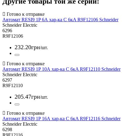
Другие товары той же серии:
Автомат RESI9 1P 6А хар-ка С 6кA R9F12106 Schneider
Schneider Electric
6296
R9F12106
232
.
20
грн
/шт.
Автомат RESI9 1P 10А хар-ка С 6кA R9F12110 Schneider
Schneider Electric
6297
R9F12110
205
.
47
грн
/шт.
Автомат RESI9 1P 16А хар-ка С 6кA R9F12116 Schneider
Schneider Electric
6298
R9F12116