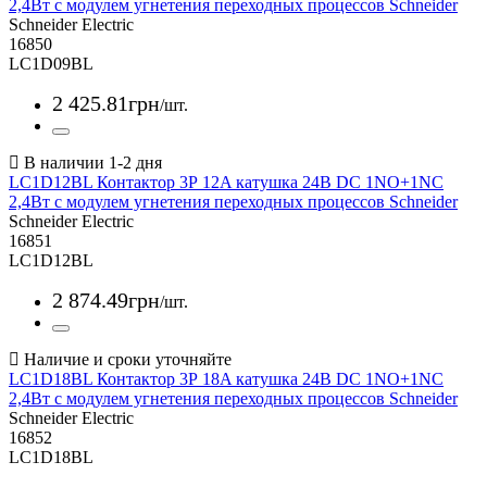
2,4Вт с модулем угнетения переходных процессов Schneider
Schneider Electric
16850
LC1D09BL
2 425
.
81
грн
/шт.
LC1D12BL Контактор 3Р 12A катушка 24В DC 1NO+1NC
2,4Вт с модулем угнетения переходных процессов Schneider
Schneider Electric
16851
LC1D12BL
2 874
.
49
грн
/шт.
LC1D18BL Контактор 3Р 18A катушка 24В DC 1NO+1NC
2,4Вт с модулем угнетения переходных процессов Schneider
Schneider Electric
16852
LC1D18BL