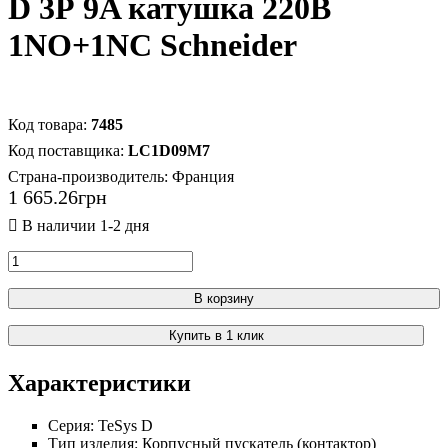
D 3Р 9A катушка 220В
1NO+1NC Schneider
7485
LC1D09M7
Страна-производитель:
Франция
1 665
.
26
грн
В корзину
Купить в 1 клик
Характеристики
Серия:
TeSys D
Тип изделия:
Корпусный пускатель (контактор)