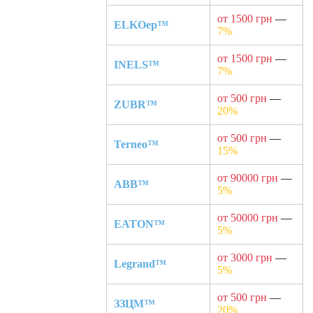
от 1500 грн
—
ELKOep™
7%
от 1500 грн
—
INELS™
7%
от 500 грн
—
ZUBR™
20%
от 500 грн
—
Terneo™
15%
от 90000 грн
—
ABB™
5%
от 50000 грн
—
EATON™
5%
от 3000 грн
—
Legrand™
5%
от 500 грн
—
ЗЗЦМ™
20%