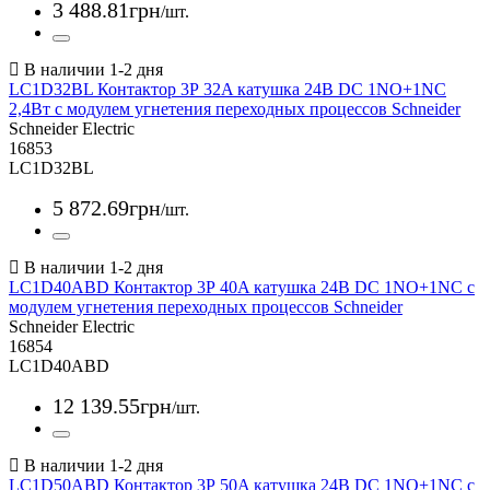
3 488
.
81
грн
/шт.
LC1D32BL Контактор 3Р 32A катушка 24В DC 1NO+1NC
2,4Вт с модулем угнетения переходных процессов Schneider
Schneider Electric
16853
LC1D32BL
5 872
.
69
грн
/шт.
LC1D40ABD Контактор 3Р 40A катушка 24В DC 1NO+1NC с
модулем угнетения переходных процессов Schneider
Schneider Electric
16854
LC1D40ABD
12 139
.
55
грн
/шт.
LC1D50ABD Контактор 3Р 50A катушка 24В DC 1NO+1NC с