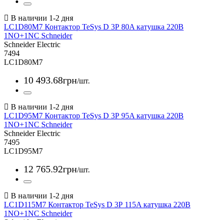
LC1D80M7 Контактор TeSys D 3Р 80A катушка 220В
1NO+1NC Schneider
Schneider Electric
7494
LC1D80M7
10 493
.
68
грн
/шт.
LC1D95M7 Контактор TeSys D 3Р 95A катушка 220В
1NO+1NC Schneider
Schneider Electric
7495
LC1D95M7
12 765
.
92
грн
/шт.
LC1D115M7 Контактор TeSys D 3Р 115A катушка 220В
1NO+1NC Schneider