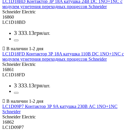
LC1D18BD Контактор 3Р 18A катушка 24В DC 1NO+1NC с
модулем угнетения переходных процессов Schneider
Schneider Electric
16860
LC1D18BD
3 333
.
13
грн
/шт.
LC1D18FD Контактор 3Р 18A катушка 110В DC 1NO+1NC с
модулем угнетения переходных процессов Schneider
Schneider Electric
16861
LC1D18FD
3 333
.
13
грн
/шт.
LC1D09P7 Контактор 3Р 9A катушка 230В AC 1NO+1NC
Schneider
Schneider Electric
16862
LC1D09P7