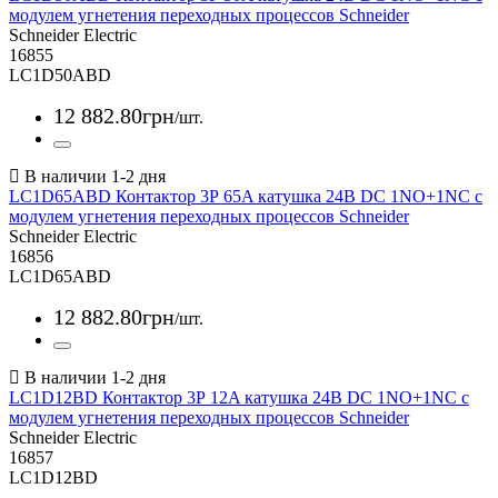
модулем угнетения переходных процессов Schneider
Schneider Electric
16855
LC1D50ABD
12 882
.
80
грн
/шт.
LC1D65ABD Контактор 3Р 65A катушка 24В DC 1NO+1NC с
модулем угнетения переходных процессов Schneider
Schneider Electric
16856
LC1D65ABD
12 882
.
80
грн
/шт.
LC1D12BD Контактор 3Р 12A катушка 24В DC 1NO+1NC с
модулем угнетения переходных процессов Schneider
Schneider Electric
16857
LC1D12BD