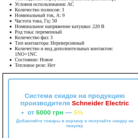
Условия использования:
АС
Количество полюсов:
3
Номинальный ток, А:
9
Частота тока, Гц:
50
Номинальное напряжение катушки:
220 В
Род тока:
переменный
Количество фаз:
3
Тип контактора:
Нереверсивный
Количество и вид дополнительных контактов:
1NO+1NC
Состояние:
Новое
Тепловое реле:
Нет
Система скидок на продукцию
производителя
Schneider Electric
от
5000 грн
—
5%
Добавляйте товары в корзину и получайте скидку на
покупку