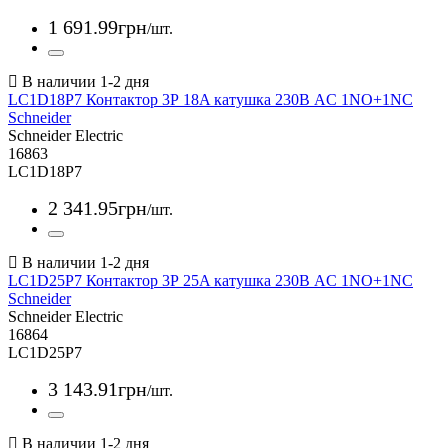
1 691
.
99
грн
/шт.
LC1D18P7 Контактор 3Р 18A катушка 230В AC 1NO+1NC
Schneider
Schneider Electric
16863
LC1D18P7
2 341
.
95
грн
/шт.
LC1D25P7 Контактор 3Р 25A катушка 230В AC 1NO+1NC
Schneider
Schneider Electric
16864
LC1D25P7
3 143
.
91
грн
/шт.