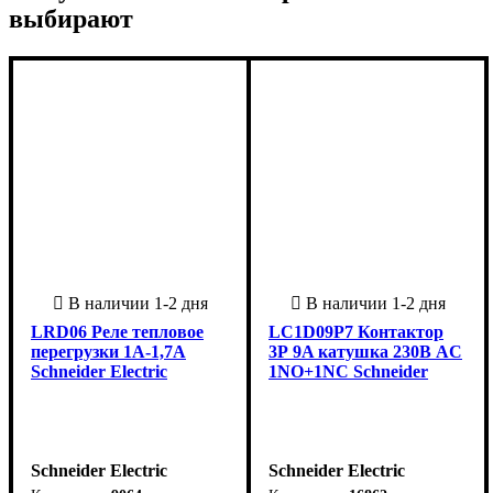
выбирают
LRD06 Реле тепловое
LC1D09P7 Контактор
перегрузки 1A-1,7A
3Р 9A катушка 230В AC
Schneider Electric
1NO+1NC Schneider
Schneider Electric
Schneider Electric