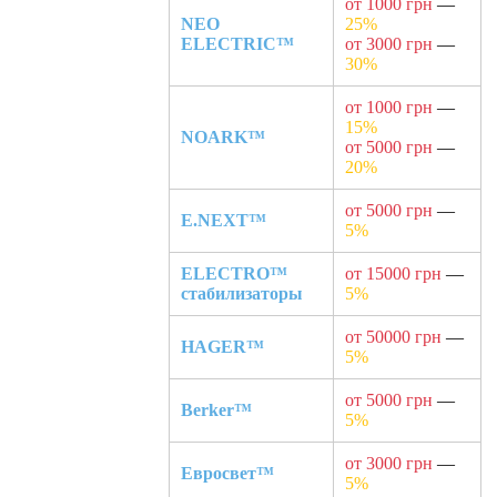
от 1000 грн
—
NEO
25%
ELECTRIC™
от 3000 грн
—
30%
от 1000 грн
—
15%
NOARK™
от 5000 грн
—
20%
от 5000 грн
—
E.NEXT™
5%
ELECTRO™
от 15000 грн
—
стабилизаторы
5%
от 50000 грн
—
HAGER™
5%
от 5000 грн
—
Berker™
5%
от 3000 грн
—
Евросвет™
5%