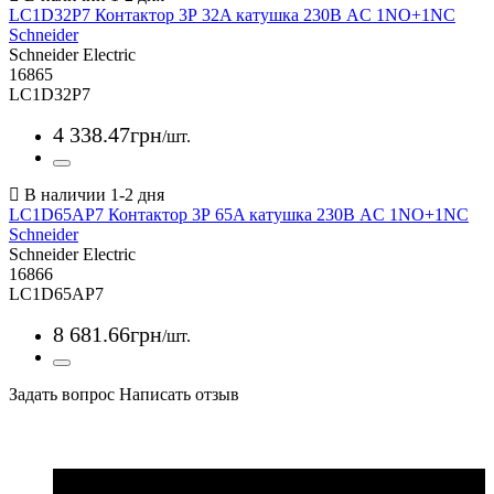
LC1D32P7 Контактор 3Р 32A катушка 230В AC 1NO+1NC
Schneider
Schneider Electric
16865
LC1D32P7
4 338
.
47
грн
/шт.
LC1D65AP7 Контактор 3Р 65A катушка 230В AC 1NO+1NC
Schneider
Schneider Electric
16866
LC1D65AP7
8 681
.
66
грн
/шт.
Задать вопрос
Написать отзыв