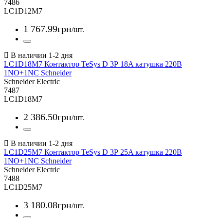
7486
LC1D12M7
1 767
.
99
грн
/шт.
LC1D18M7 Контактор TeSys D 3Р 18A катушка 220В
1NO+1NC Schneider
Schneider Electric
7487
LC1D18M7
2 386
.
50
грн
/шт.
LC1D25M7 Контактор TeSys D 3Р 25A катушка 220В
1NO+1NC Schneider
Schneider Electric
7488
LC1D25M7
3 180
.
08
грн
/шт.