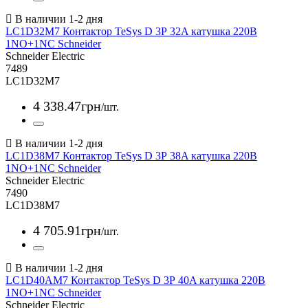
LC1D32M7 Контактор TeSys D 3Р 32A катушка 220В
1NO+1NC Schneider
Schneider Electric
7489
LC1D32M7
4 338
.
47
грн
/шт.
LC1D38M7 Контактор TeSys D 3Р 38A катушка 220В
1NO+1NC Schneider
Schneider Electric
7490
LC1D38M7
4 705
.
91
грн
/шт.
LC1D40AM7 Контактор TeSys D 3Р 40A катушка 220В
1NO+1NC Schneider
Schneider Electric