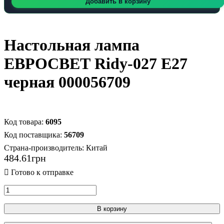
Добавить в корзину
Настольная лампа
ЕВРОСВЕТ Ridy-027 E27
черная 000056709
6095
56709
Страна-производитель:
Китай
484
.
61
грн
В корзину