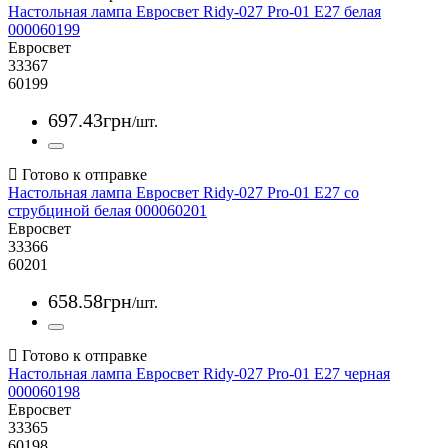
Настольная лампа Евросвет Ridy-027 Pro-01 E27 белая
000060199
Евросвет
33367
60199
697
.
43
грн
/шт.
Настольная лампа Евросвет Ridy-027 Pro-01 E27 со
струбциной белая 000060201
Евросвет
33366
60201
658
.
58
грн
/шт.
Настольная лампа Евросвет Ridy-027 Pro-01 E27 черная
000060198
Евросвет
33365
60198