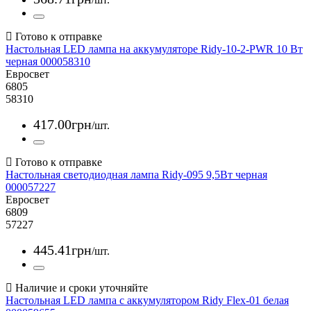
Настольная LED лампа на аккумуляторе Ridy-10-2-PWR 10 Вт
черная 000058310
Евросвет
6805
58310
417
.
00
грн
/шт.
Настольная светодиодная лампа Ridy-095 9,5Вт черная
000057227
Евросвет
6809
57227
445
.
41
грн
/шт.
Настольная LED лампа с аккумулятором Ridy Flex-01 белая