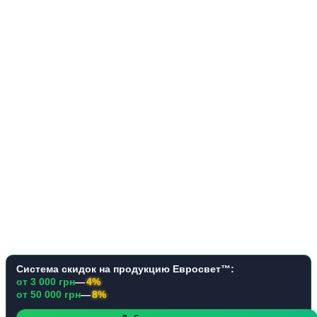
Система скидок на продукцию Евросвет™:
от 3 000 грн
—
4%
от 50 000 грн
—
8%