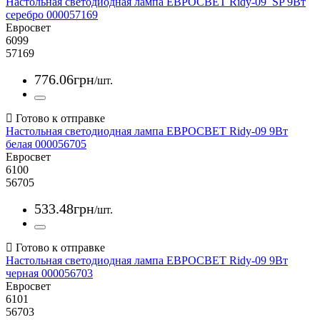
Настольная светодиодная лампа ЕВРОСВЕТ Ridy-09_SP 9Вт
серебро 000057169
Евросвет
6099
57169
776
.
06
грн
/шт.
Настольная светодиодная лампа ЕВРОСВЕТ Ridy-09 9Вт
белая 000056705
Евросвет
6100
56705
533
.
48
грн
/шт.
Настольная светодиодная лампа ЕВРОСВЕТ Ridy-09 9Вт
черная 000056703
Евросвет
6101
56703