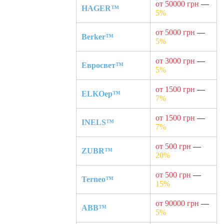
от 50000 грн
—
HAGER™
5%
от 5000 грн
—
Berker™
5%
от 3000 грн
—
Евросвет™
5%
от 1500 грн
—
ELKOep™
7%
от 1500 грн
—
INELS™
7%
от 500 грн
—
ZUBR™
20%
от 500 грн
—
Terneo™
15%
от 90000 грн
—
ABB™
5%