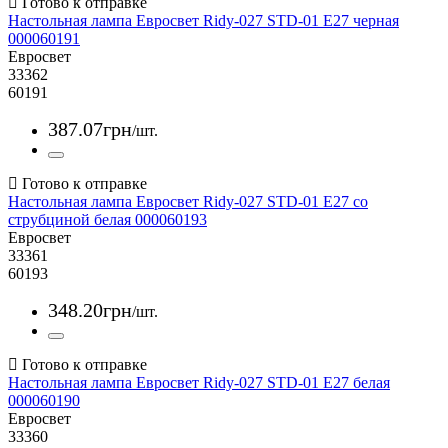
Настольная лампа Евросвет Ridy-027 STD-01 E27 черная
000060191
Евросвет
33362
60191
387
.
07
грн
/шт.
Настольная лампа Евросвет Ridy-027 STD-01 E27 со
струбциной белая 000060193
Евросвет
33361
60193
348
.
20
грн
/шт.
Настольная лампа Евросвет Ridy-027 STD-01 E27 белая
000060190
Евросвет
33360