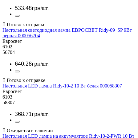
533
.
48
грн
/шт.
Настольная светодиодная лампа ЕВРОСВЕТ Ridy-09_SP 9Вт
черная 000056704
Евросвет
6102
56704
640
.
28
грн
/шт.
Настольная LED лампа Ridy-10-2 10 Вт белая 000058307
Евросвет
6103
58307
368
.
71
грн
/шт.
Настольная LED лампа на аккумуляторе Ridy-10-2-PWR 10 Вт