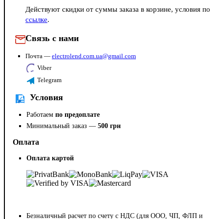
Действуют скидки от суммы заказа в корзине, условия по
ссылке
.
Связь с нами
Почта —
electrolend.com.ua@gmail.com
Viber
Telegram
Условия
Работаем
по предоплате
Минимальный заказ —
500 грн
Оплата
Оплата картой
Безналичный расчет по счету с НДС (для ООО, ЧП, ФЛП и