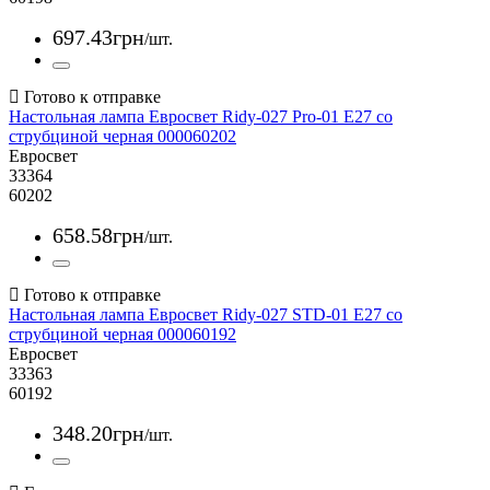
697
.
43
грн
/шт.
Настольная лампа Евросвет Ridy-027 Pro-01 E27 со
струбциной черная 000060202
Евросвет
33364
60202
658
.
58
грн
/шт.
Настольная лампа Евросвет Ridy-027 STD-01 E27 со
струбциной черная 000060192
Евросвет
33363
60192
348
.
20
грн
/шт.