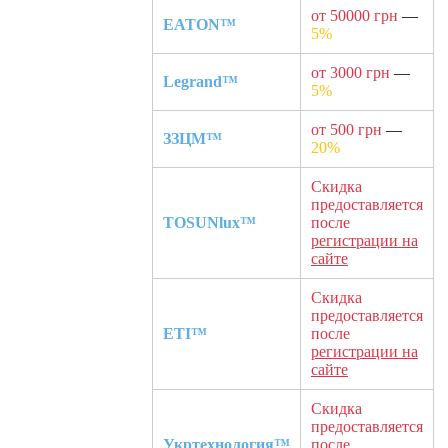
от 50000 грн
—
EATON™
5%
от 3000 грн
—
Legrand™
5%
от 500 грн
—
ЗЗЦМ™
20%
Скидка
предоставляется
TOSUNlux™
после
регистрации на
сайте
Скидка
предоставляется
ETI™
после
регистрации на
сайте
Скидка
предоставляется
Укртехнология™
после