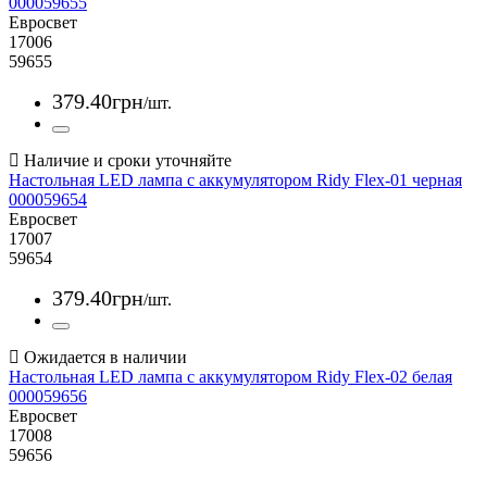
000059655
Евросвет
17006
59655
379
.
40
грн
/шт.
Настольная LED лампа с аккумулятором Ridy Flex-01 черная
000059654
Евросвет
17007
59654
379
.
40
грн
/шт.
Настольная LED лампа с аккумулятором Ridy Flex-02 белая
000059656
Евросвет
17008
59656