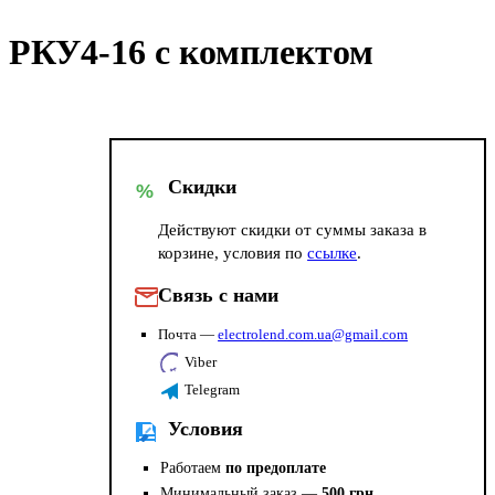
 РКУ4-16 с комплектом
Скидки
%
Действуют скидки от суммы заказа в
корзине, условия по
ссылке
.
Связь с нами
Почта —
electrolend.com.ua@gmail.com
Viber
Telegram
Условия
Работаем
по предоплате
Минимальный заказ —
500 грн