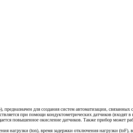
, предназначен для создания систем автоматизации, связанных 
ствляется при помощи кондуктометрических датчиков (входят в 
щается повышенное окисление датчиков. Также прибор может раб
ия нагрузки (ton), время задержки отключения нагрузки (toF), 