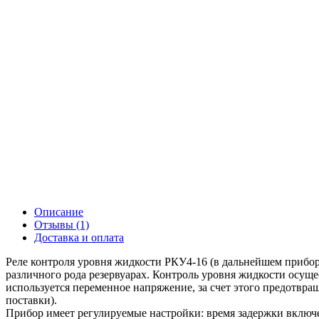
Описание
Отзывы (1)
Доставка и оплата
Реле контроля уровня жидкости РКУ4-16 (в дальнейшем прибор)
различного рода резервуарах. Контроль уровня жидкости осуще
используется переменное напряжение, за счет этого предотвра
поставки).
Прибор имеет регулируемые настройки: время задержки включен