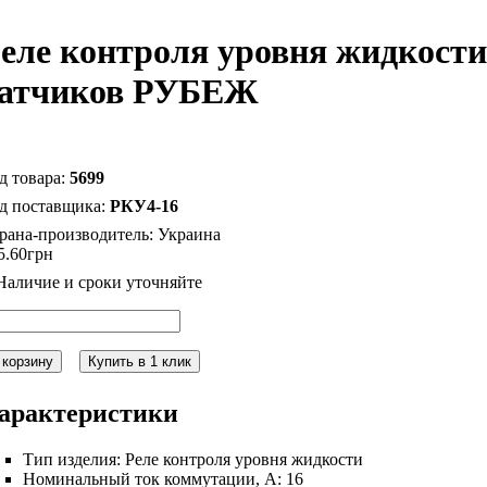
еле контроля уровня жидкости
атчиков РУБЕЖ
5699
РКУ4-16
рана-производитель:
Украина
5
.
60
грн
 корзину
Купить в 1 клик
арактеристики
Тип изделия:
Реле контроля уровня жидкости
Номинальный ток коммутации, А:
16