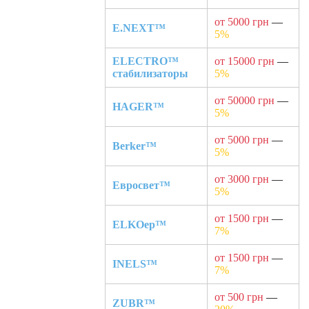
от 5000 грн
—
E.NEXT™
5%
ELECTRO™
от 15000 грн
—
стабилизаторы
5%
от 50000 грн
—
HAGER™
5%
от 5000 грн
—
Berker™
5%
от 3000 грн
—
Евросвет™
5%
от 1500 грн
—
ELKOep™
7%
от 1500 грн
—
INELS™
7%
от 500 грн
—
ZUBR™