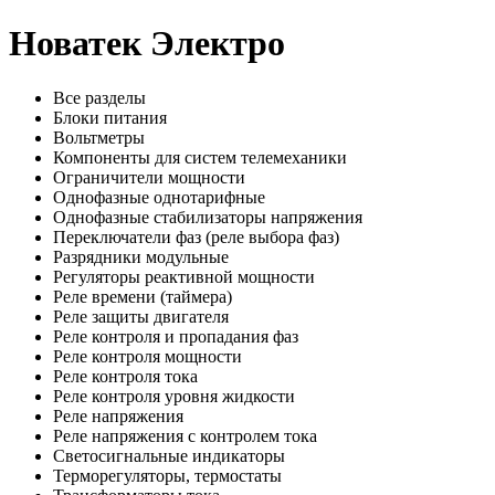
Новатек Электро
Все разделы
Блоки питания
Вольтметры
Компоненты для систем телемеханики
Ограничители мощности
Однофазные однотарифные
Однофазные стабилизаторы напряжения
Переключатели фаз (реле выбора фаз)
Разрядники модульные
Регуляторы реактивной мощности
Реле времени (таймера)
Реле защиты двигателя
Реле контроля и пропадания фаз
Реле контроля мощности
Реле контроля тока
Реле контроля уровня жидкости
Реле напряжения
Реле напряжения с контролем тока
Светосигнальные индикаторы
Терморегуляторы, термостаты