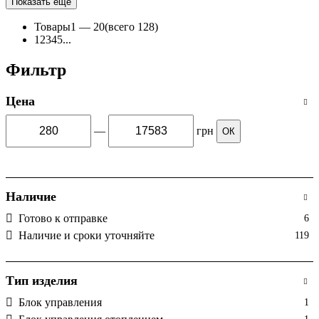
Показать еще
Товары
1 —
20
(всего 128)
1
2
3
4
5
...
Фильтр
Цена
—
грн
ОК
Наличие
Готово к отправке
6
Наличие и сроки уточняйте
119
Тип изделия
Блок управления
1