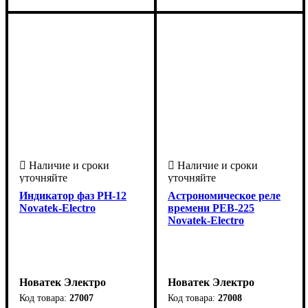
Украина
Украина
Индикатор фаз РН-12
Астрономическое реле
Novatek-Electro
времени РЕВ-225
Novatek-Electro
Новатек Электро
Новатек Электро
27007
27008