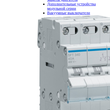
Дополнительные устройства
модульной серии
Вакуумные выключатели