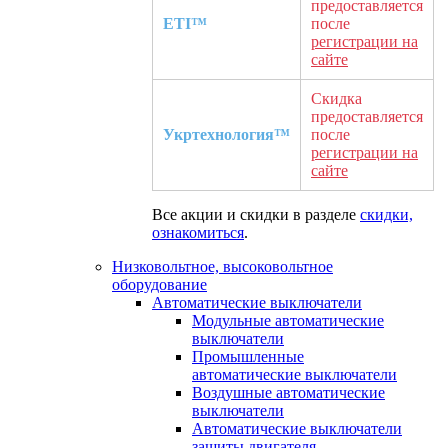
предоставляется
ETI™
после
регистрации на
сайте
Скидка
предоставляется
Укртехнология™
после
регистрации на
сайте
Все акции и скидки в разделе
скидки,
ознакомиться
.
Низковольтное, высоковольтное
оборудование
Автоматические выключатели
Модульные автоматические
выключатели
Промышленные
автоматические выключатели
Воздушные автоматические
выключатели
Автоматические выключатели
защиты двигателя