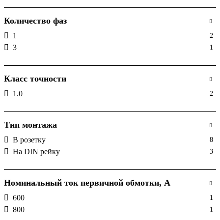
Количество фаз
1
2
3
1
Класс точности
1.0
2
Тип монтажа
В розетку
8
На DIN рейку
3
Номинальный ток первичной обмотки, А
600
1
800
1