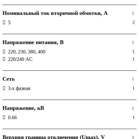
Номинальный ток вторичной обмотки, А
5
2
Напряжение питания, В
220, 230, 380, 400
1
220/240 АC
1
Сеть
3-х фазная
1
Напряжение, кВ
0.66
1
Верхняя граница отключения (Umах), V