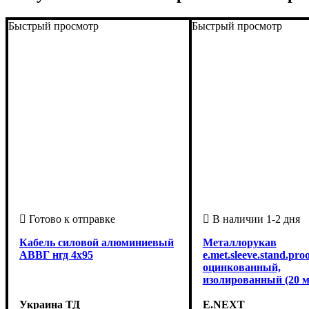
Быстрый просмотр
Быстрый просмотр
Кабель силовой алюминиевый
Металлорукав
АВВГ нгд 4х95
e.met.sleeve.stand.proo
оцинкованный,
изолированный (20 м
Украина ТД
E.NEXT