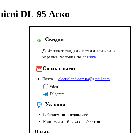
нієві DL-95 Аско
Скидки
%
Действуют скидки от суммы заказа в
корзине, условия по
ссылке
.
Связь с нами
Почта —
electrolend.com.ua@gmail.com
Viber
Telegram
Условия
Работаем
по предоплате
Минимальный заказ —
500 грн
Оплата