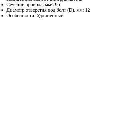
Сечение провода, мм²:
95
Диаметр отверстия под болт (D), мм:
12
Особенности:
Удлиненный