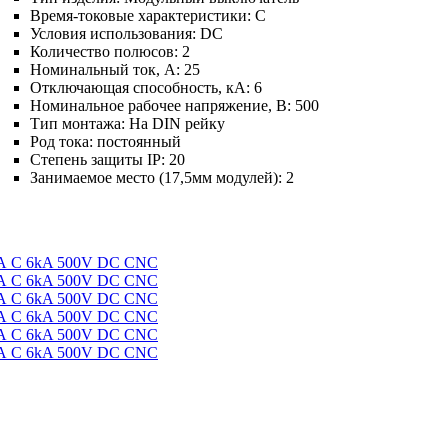
Время-токовые характеристики:
C
Условия использования:
DC
Количество полюсов:
2
Номинальный ток, А:
25
Отключающая способность, кА:
6
Номинальное рабочее напряжение, В:
500
Тип монтажа:
На DIN рейку
Род тока:
постоянный
Степень защиты IP:
20
Занимаемое место (17,5мм модулей):
2