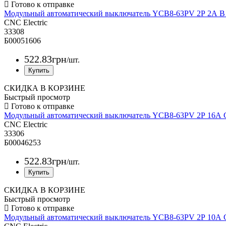
Модульный автоматический выключатель YCB8-63PV 2Р 2А 
CNC Electric
33308
Б00051606
522
.
83
грн
/шт.
СКИДКА В КОРЗИНЕ
Быстрый просмотр
Модульный автоматический выключатель YCB8-63PV 2Р 16А
CNC Electric
33306
Б00046253
522
.
83
грн
/шт.
СКИДКА В КОРЗИНЕ
Быстрый просмотр
Модульный автоматический выключатель YCB8-63PV 2Р 10А