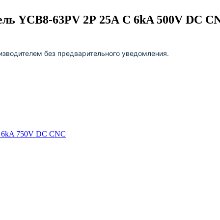
ль YCB8-63PV 2Р 25А С 6kA 500V DC C
изводителем без предварительного уведомления.
B 6kA 750V DC CNC