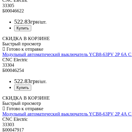
CNC Electric
33305
Б00046622
522
.
83
грн
/шт.
СКИДКА В КОРЗИНЕ
Быстрый просмотр
Модульный автоматический выключатель YCB8-63PV 2Р 6А 
CNC Electric
33304
Б00046254
522
.
83
грн
/шт.
СКИДКА В КОРЗИНЕ
Быстрый просмотр
Модульный автоматический выключатель YCB8-63PV 2Р 4А 
CNC Electric
33303
Б00047917