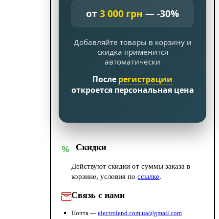
от
3 000 грн
— -30%
Добавляйте товары в корзину и
скидка применится
автоматически
После
регистрации
откроется персональная цена
Скидки
%
Действуют скидки от суммы заказа в
корзине, условия по
ссылке
.
Связь с нами
Почта —
electrolend.com.ua@gmail.com