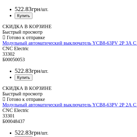
522
.
83
грн
/шт.
СКИДКА В КОРЗИНЕ
Быстрый просмотр
Модульный автоматический выключатель YCB8-63PV 2Р 3А 
CNC Electric
33302
Б00050053
522
.
83
грн
/шт.
СКИДКА В КОРЗИНЕ
Быстрый просмотр
Модульный автоматический выключатель YCB8-63PV 2Р 2А 
CNC Electric
33301
Б00048437
522
.
83
грн
/шт.