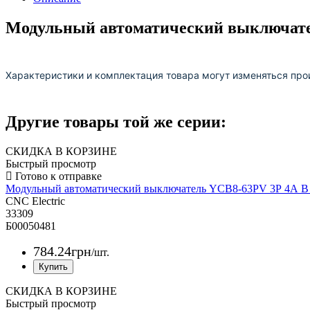
Модульный автоматический выключате
Характеристики и комплектация товара могут изменяться про
Другие товары той же серии:
СКИДКА В КОРЗИНЕ
Быстрый просмотр
Модульный автоматический выключатель YCB8-63PV 3Р 4А 
CNC Electric
33309
Б00050481
784
.
24
грн
/шт.
СКИДКА В КОРЗИНЕ
Быстрый просмотр