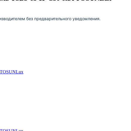
изводителем без предварительного уведомления.
A TOSUNLux
A TOSUNLux