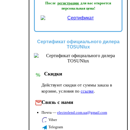
После
регистрации
для вас откроется
персональная цена!
Сертификат официального дилера
TOSUNlux
Скидки
%
Действуют скидки от суммы заказа в
корзине, условия по
ссылке
.
Связь с нами
Почта —
electrolend.com.ua@gmail.com
Viber
Telegram