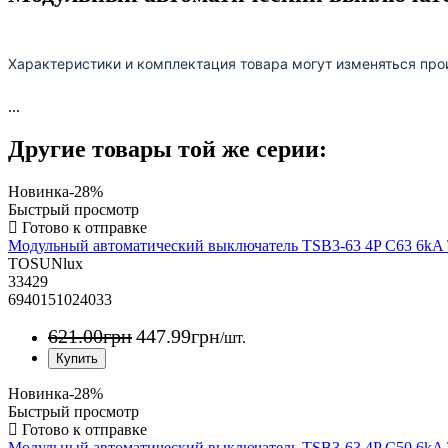
Характеристики и комплектация товара могут изменяться про
...
Другие товары той же серии:
Новинка
-28%
Быстрый просмотр
Модульный автоматический выключатель TSB3-63 4P C63 6k
TOSUNlux
33429
6940151024033
621
.
00
грн
447
.
99
грн
/шт.
Новинка
-28%
Быстрый просмотр
Модульный автоматический выключатель TSB3-63 4P C50 6k