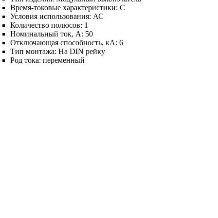
Время-токовые характеристики:
C
Условия использования:
АС
Количество полюсов:
1
Номинальный ток, А:
50
Отключающая способность, кА:
6
Тип монтажа:
На DIN рейку
Род тока:
переменный