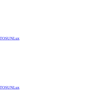
A TOSUNLux
A TOSUNLux