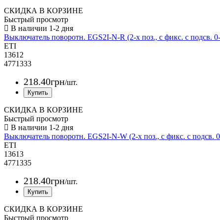
СКИДКА В КОРЗИНЕ
Быстрый просмотр
Выключатель поворотн. EGS2I-N-R (2-х поз., с фикс. с подсв. 0
ETI
13612
4771333
218
.
40
грн
/шт.
СКИДКА В КОРЗИНЕ
Быстрый просмотр
Выключатель поворотн. EGS2I-N-W (2-х поз., с фикс. с подсв. 0
ETI
13613
4771335
218
.
40
грн
/шт.
СКИДКА В КОРЗИНЕ
Быстрый просмотр