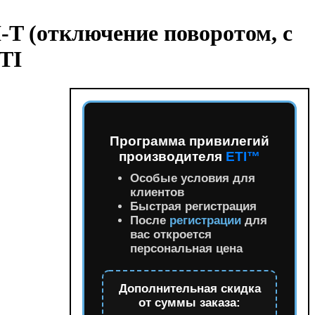
T (отключение поворотом, с
TI
Программа привилегий
производителя
ETI™
Особые условия для
клиентов
Быстрая регистрация
После
регистрации
для
вас откроется
персональная цена
Дополнительная скидка
от суммы заказа: