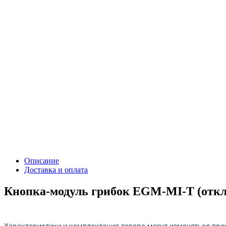
Описание
Доставка и оплата
Кнопка-модуль грибок EGM-MI-T (отклю
Характеристики и комплектация товара могут изменяться про