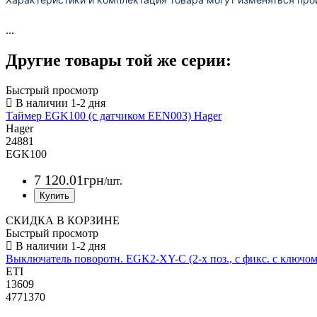
...
Другие товары той же серии:
Быстрый просмотр
Таймер EGK100 (с датчиком EEN003) Hager
Hager
24881
EGK100
7 120
.
01
грн
/шт.
СКИДКА В КОРЗИНЕ
Быстрый просмотр
Выключатель поворотн. EGK2-XY-C (2-х поз., с фикс. с ключом,
ETI
13609
4771370