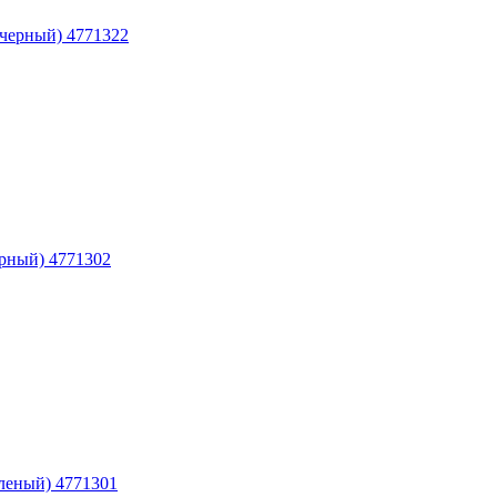
, черный) 4771322
ерный) 4771302
еленый) 4771301