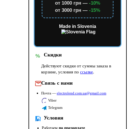
от 1000 грн —
-10%
от 3000 грн —
-15%
Made in Slovenia
Скидки
%
Действуют скидки от суммы заказа в
корзине, условия по
ссылке
.
Связь с нами
Почта —
electrolend.com.ua@gmail.com
Viber
Telegram
Условия
Работаем
по предоплате