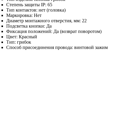
Степень защиты IP:
65
Тип контактов:
нет (головка)
Маркировка:
Нет
Диаметр монтажного отверстия, мм:
22
Подсветка кнопки:
Да
Фиксация положений:
Да (возврат поворотом)
Цвет:
Красный
Тип:
грибок
Способ присоединения провода:
винтовой зажим