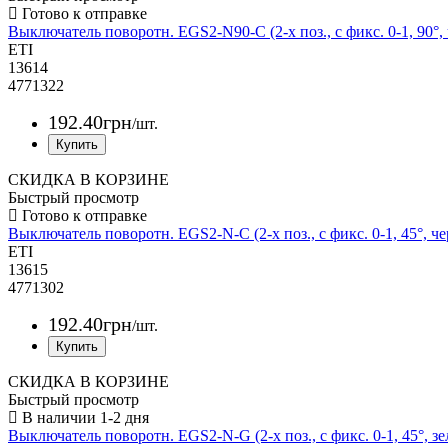
Выключатель поворотн. EGS2-N90-C (2-х поз., с фикс. 0-1, 90°
ETI
13614
4771322
192
.
40
грн
/шт.
СКИДКА В КОРЗИНЕ
Быстрый просмотр
Выключатель поворотн. EGS2-N-C (2-х поз., с фикс. 0-1, 45°, ч
ETI
13615
4771302
192
.
40
грн
/шт.
СКИДКА В КОРЗИНЕ
Быстрый просмотр
Выключатель поворотн. EGS2-N-G (2-х поз., с фикс. 0-1, 45°, з