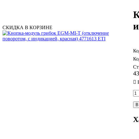
К
и
СКИДКА В КОРЗИНЕ
Ст
4
В
Х