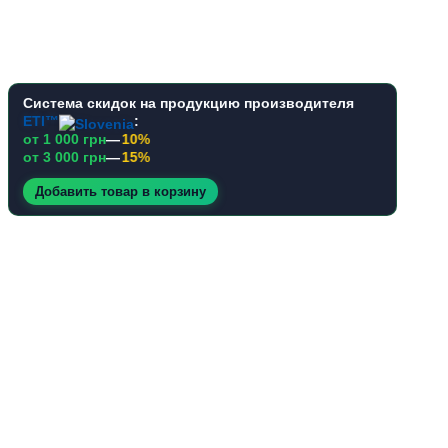
Система скидок на продукцию производителя
ETI™
:
от 1 000 грн
—
10%
от 3 000 грн
—
15%
Добавить товар в корзину