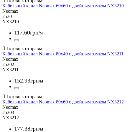
Кабельный канал Neomax 60x60 с двойным замком NX3210
Neomax
25301
NX3210
117
.
60
грн
/м
Кабельный канал Neomax 80x40 с двойным замком NX3211
Neomax
25302
NX3211
152
.
93
грн
/м
Кабельный канал Neomax 80x60 с двойным замком NX3212
Neomax
25303
NX3212
177
.
38
грн
/м