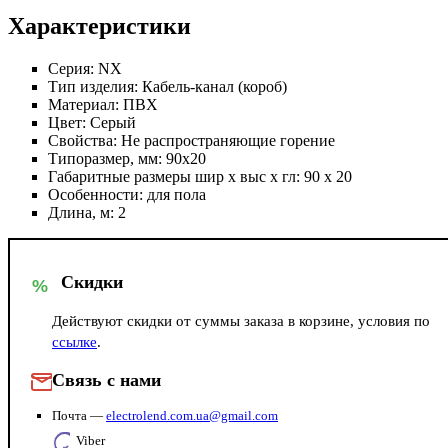
Характеристики
Серия:
NX
Тип изделия:
Кабель-канал (короб)
Материал:
ПВХ
Цвет:
Серый
Свойства:
Не распространяющие горение
Типоразмер, мм:
90х20
Габаритные размеры шир х выс х гл:
90 х 20
Особенности:
для пола
Длина, м:
2
Скидки
%
Действуют скидки от суммы заказа в корзине, условия по
ссылке
.
Связь с нами
Почта —
electrolend.com.ua@gmail.com
Viber