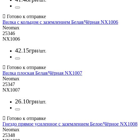
Вилка с кольцом с заземлением Белая/Чёрная NX1006
Neomax
25346
NX1006
42
.
15
грн
/шт.
Вилка плоская Белая/Чёрная NX1007
Neomax
25347
NX1007
26
.
10
грн
/шт.
Гнездо прямое усиленное с заземлением Белое/Чёрное NX1008
Neomax
25348