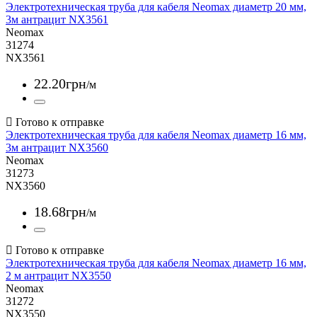
Электротехническая труба для кабеля Neomax диаметр 20 мм,
3м антрацит NX3561
Neomax
31274
NX3561
22
.
20
грн
/м
Электротехническая труба для кабеля Neomax диаметр 16 мм,
3м антрацит NX3560
Neomax
31273
NX3560
18
.
68
грн
/м
Электротехническая труба для кабеля Neomax диаметр 16 мм,
2 м антрацит NX3550
Neomax
31272
NX3550