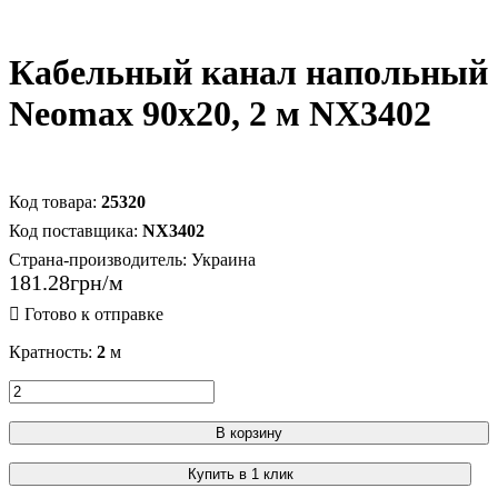
Кабельный канал напольный
Neomax 90x20, 2 м NX3402
25320
NX3402
Страна-производитель:
Украина
181
.
28
грн
Кратность:
2
м
В корзину
Купить в 1 клик