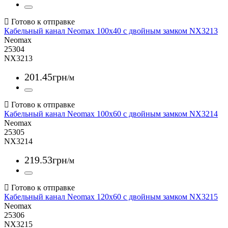
Кабельный канал Neomax 100x40 с двойным замком NX3213
Neomax
25304
NX3213
201
.
45
грн
/м
Кабельный канал Neomax 100x60 с двойным замком NX3214
Neomax
25305
NX3214
219
.
53
грн
/м
Кабельный канал Neomax 120x60 с двойным замком NX3215
Neomax
25306
NX3215