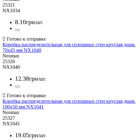
25321
NX1034
8
.
10
грн
/шт.
Коробка распределительная для сплошных стен круглая диам.
70x45 мм NX1040
Neomax
25326
NX1040
12
.
38
грн
/шт.
Коробка распределительная для сплошных стен круглая диам.
100x50 мм NX1041
Neomax
25327
NX1041
19
.
05
грн
/шт.