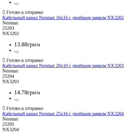
Кабельный канал Neomax 16x16 с двойным замком NX3202
Neomax
25293
NX3202
13
.
88
грн
/м
Кабельный канал Neomax 20x10 с двойным замком NX3203
Neomax
25294
NX3203
14
.
78
грн
/м
Кабельный канал Neomax 25x16 с двойным замком NX3204
Neomax
25295
NX3204