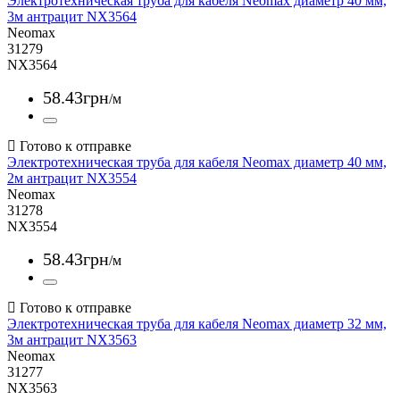
Электротехническая труба для кабеля Neomax диаметр 40 мм,
3м антрацит NX3564
Neomax
31279
NX3564
58
.
43
грн
/м
Электротехническая труба для кабеля Neomax диаметр 40 мм,
2м антрацит NX3554
Neomax
31278
NX3554
58
.
43
грн
/м
Электротехническая труба для кабеля Neomax диаметр 32 мм,
3м антрацит NX3563
Neomax
31277
NX3563