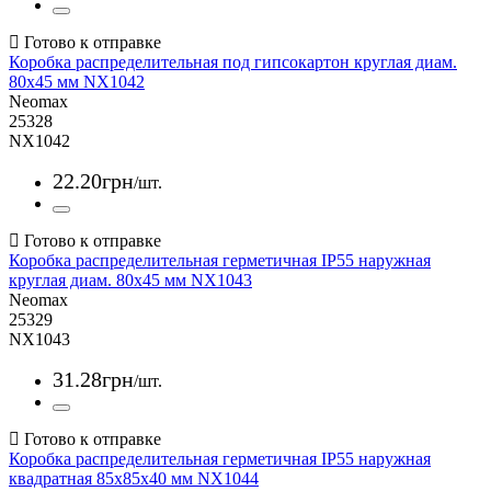
Коробка распределительная под гипсокартон круглая диам.
80x45 мм NX1042
Neomax
25328
NX1042
22
.
20
грн
/шт.
Коробка распределительная герметичная IP55 наружная
круглая диам. 80x45 мм NX1043
Neomax
25329
NX1043
31
.
28
грн
/шт.
Коробка распределительная герметичная IP55 наружная
квадратная 85x85x40 мм NX1044