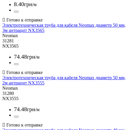
8
.
40
грн
/м
Электротехническая труба для кабеля Neomax диаметр 50 мм,
3м антрацит NX3565
Neomax
31281
NX3565
74
.
48
грн
/м
Электротехническая труба для кабеля Neomax диаметр 50 мм,
2м антрацит NX3555
Neomax
31280
NX3555
74
.
48
грн
/м