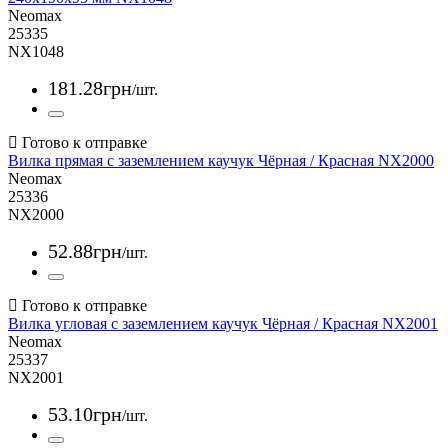
Neomax
25335
NX1048
181
.
28
грн
/шт.
Вилка прямая с заземлением каучук Чёрная / Красная NX2000
Neomax
25336
NX2000
52
.
88
грн
/шт.
Вилка угловая с заземлением каучук Чёрная / Красная NX2001
Neomax
25337
NX2001
53
.
10
грн
/шт.