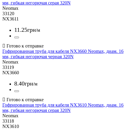
мм, гибкая негорючая серая 320N
Neomax
33120
NX3611
11
.
25
грн
/м
Гофрированная труба для кабеля NX3660 Neomax, диам. 16
мм, гибкая негорючая черная 320N
Neomax
33119
NX3660
8
.
40
грн
/м
Гофрированная труба для кабеля NX3610 Neomax, диам. 16
мм, гибкая негорючая серая 320N
Neomax
33118
NX3610