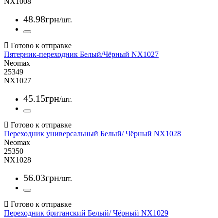
NX1008
48
.
98
грн
/шт.
Пятерник-переходник Белый/Чёрный NX1027
Neomax
25349
NX1027
45
.
15
грн
/шт.
Переходник универсальный Белый/ Чёрный NX1028
Neomax
25350
NX1028
56
.
03
грн
/шт.
Переходник британский Белый/ Чёрный NX1029