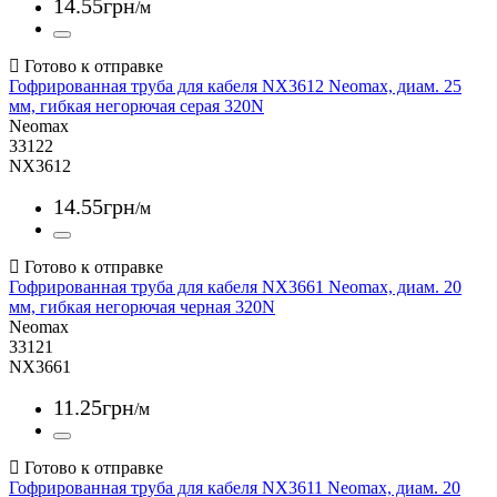
14
.
55
грн
/м
Гофрированная труба для кабеля NX3612 Neomax, диам. 25
мм, гибкая негорючая серая 320N
Neomax
33122
NX3612
14
.
55
грн
/м
Гофрированная труба для кабеля NX3661 Neomax, диам. 20
мм, гибкая негорючая черная 320N
Neomax
33121
NX3661
11
.
25
грн
/м
Гофрированная труба для кабеля NX3611 Neomax, диам. 20