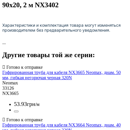
90x20, 2 м NX3402
Характеристики и комплектация товара могут изменяться
производителем без предварительного уведомления.
...
Другие товары той же серии:
Гофрированная труба для кабеля NX3665 Neomax, диам. 50
мм, гибкая негорючая черная 320N
Neomax
33126
NX3665
53
.
93
грн
/м
Гофрированная труба для кабеля NX3664 Neomax, диам. 40