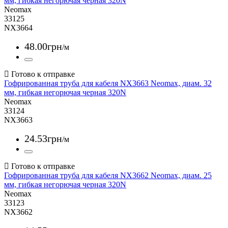
мм, гибкая негорючая черная 320N
Neomax
33125
NX3664
48
.
00
грн
/м
Гофрированная труба для кабеля NX3663 Neomax, диам. 32
мм, гибкая негорючая черная 320N
Neomax
33124
NX3663
24
.
53
грн
/м
Гофрированная труба для кабеля NX3662 Neomax, диам. 25
мм, гибкая негорючая черная 320N
Neomax
33123
NX3662