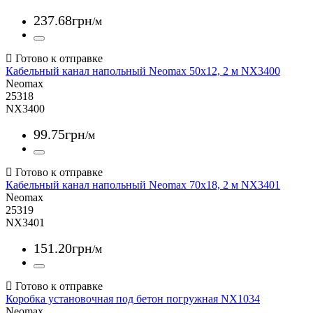
237
.
68
грн
/м
Кабельный канал напольный Neomax 50x12, 2 м NX3400
Neomax
25318
NX3400
99
.
75
грн
/м
Кабельный канал напольный Neomax 70x18, 2 м NX3401
Neomax
25319
NX3401
151
.
20
грн
/м
Коробка установочная под бетон погружная NX1034
Neomax