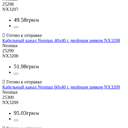
25298
NX3207
49
.
58
грн
/м
Кабельный канал Neomax 40x40 с двойным замком NX3208
Neomax
25299
NX3208
51
.
98
грн
/м
Кабельный канал Neomax 60x40 с двойным замком NX3209
Neomax
25300
NX3209
95
.
03
грн
/м