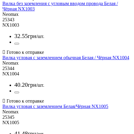
Вилка без заземления с угловым вводом провода Белая /
Чёрная NX1003
Neomax
25343
NX1003
32
.
55
грн
/шт.
Вилка угловая с заземлением обычная Белая / Чёрная NX1004
Neomax
25344
NX1004
40
.
20
грн
/шт.
Вилка угловая с заземлением Белая/Чёрная NX1005
Neomax
25345
NX1005
41
.
48
грн
/шт.