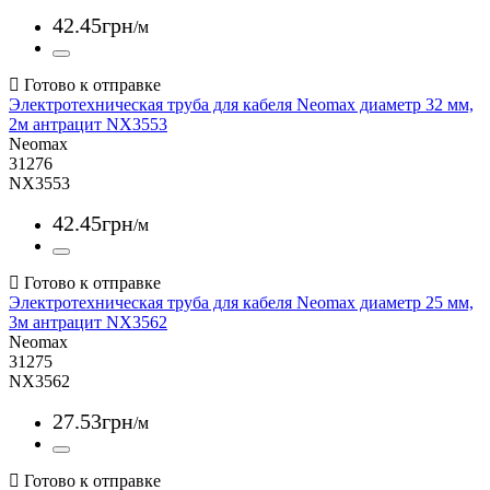
42
.
45
грн
/м
Электротехническая труба для кабеля Neomax диаметр 32 мм,
2м антрацит NX3553
Neomax
31276
NX3553
42
.
45
грн
/м
Электротехническая труба для кабеля Neomax диаметр 25 мм,
3м антрацит NX3562
Neomax
31275
NX3562
27
.
53
грн
/м