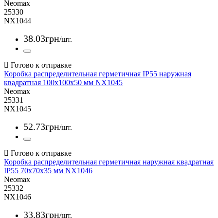
Neomax
25330
NX1044
38
.
03
грн
/шт.
Коробка распределительная герметичная IP55 наружная
квадратная 100x100x50 мм NX1045
Neomax
25331
NX1045
52
.
73
грн
/шт.
Коробка распределительная герметичная наружная квадратная
IP55 70x70x35 мм NX1046
Neomax
25332
NX1046
33
.
83
грн
/шт.