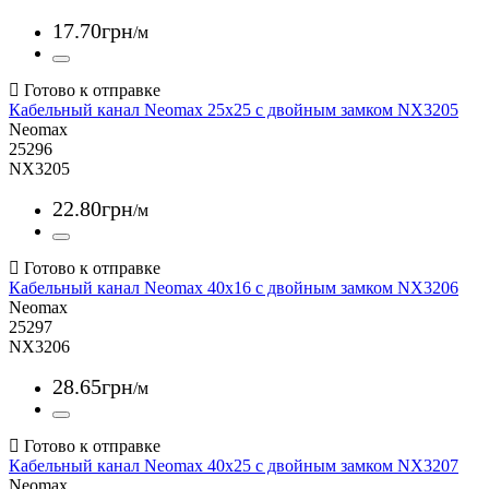
17
.
70
грн
/м
Кабельный канал Neomax 25x25 с двойным замком NX3205
Neomax
25296
NX3205
22
.
80
грн
/м
Кабельный канал Neomax 40x16 с двойным замком NX3206
Neomax
25297
NX3206
28
.
65
грн
/м
Кабельный канал Neomax 40x25 с двойным замком NX3207
Neomax