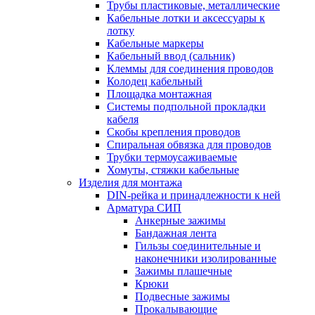
Трубы пластиковые, металлические
Кабельные лотки и аксессуары к
лотку
Кабельные маркеры
Кабельный ввод (сальник)
Клеммы для соединения проводов
Колодец кабельный
Площадка монтажная
Системы подпольной прокладки
кабеля
Скобы крепления проводов
Спиральная обвязка для проводов
Трубки термоусаживаемые
Хомуты, стяжки кабельные
Изделия для монтажа
DIN-рейка и принадлежности к ней
Арматура СИП
Анкерные зажимы
Бандажная лента
Гильзы соединительные и
наконечники изолированные
Зажимы плашечные
Крюки
Подвесные зажимы
Прокалывающие