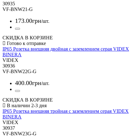
30935
VF-BNW21-G
173
.
00
грн
/шт.
СКИДКА В КОРЗИНЕ
IP65 Розетка внешняя двойная с заземлением серая VIDEX
BINERA
VIDEX
30936
VF-BNW22G-G
400
.
00
грн
/шт.
СКИДКА В КОРЗИНЕ
IP65 Розетка внешняя тройная с заземлением серая VIDEX
BINERA
VIDEX
30937
VF-BNW23G-G