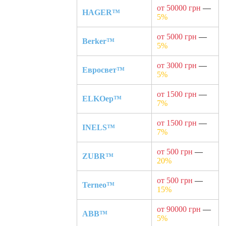
от 50000 грн
—
HAGER™
5%
от 5000 грн
—
Berker™
5%
от 3000 грн
—
Евросвет™
5%
от 1500 грн
—
ELKOep™
7%
от 1500 грн
—
INELS™
7%
от 500 грн
—
ZUBR™
20%
от 500 грн
—
Terneo™
15%
от 90000 грн
—
ABB™
5%