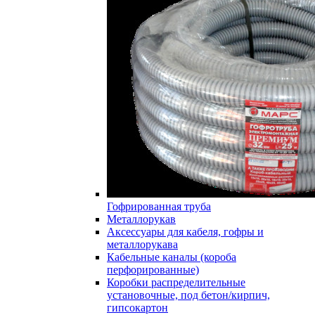
Гофрированная труба
Металлорукав
Аксессуары для кабеля, гофры и
металлорукава
Кабельные каналы (короба
перфорированные)
Коробки распределительные
установочные, под бетон/кирпич,
гипсокартон