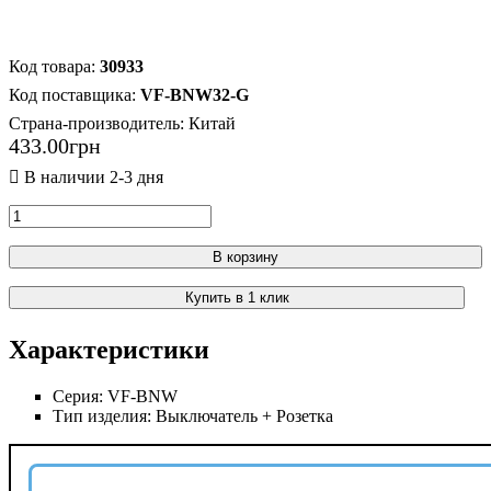
30933
VF-BNW32-G
Страна-производитель:
Китай
433
.
00
грн
В корзину
Купить в 1 клик
Характеристики
Серия:
VF-BNW
Тип изделия:
Выключатель + Розетка