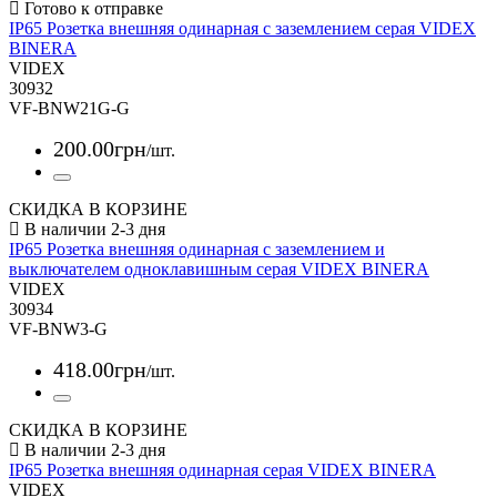
IP65 Розетка внешняя одинарная с заземлением серая VIDEX
BINERA
VIDEX
30932
VF-BNW21G-G
200
.
00
грн
/шт.
СКИДКА В КОРЗИНЕ
IP65 Розетка внешняя одинарная с заземлением и
выключателем одноклавишным серая VIDEX BINERA
VIDEX
30934
VF-BNW3-G
418
.
00
грн
/шт.
СКИДКА В КОРЗИНЕ
IP65 Розетка внешняя одинарная серая VIDEX BINERA
VIDEX