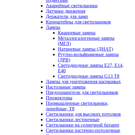
подвесные
Аварийные светильники
Датчики движения
Держатели для ламп
Кронштейны для светильников
Лампы
Кварцевые лампы
Металлогалогенные лампы
(МГЛ)
Натриевые лампы (ДНАТ)
Ртутно-вольфрамовые лампы
(ДРВ)
Светодиодные лампы E27, E14,
E40
Светодиодные лампы G13 Т8
Лампы для уничтожения насекомых
Настольные лампы
Предохранители для светильников
Прожекторы
Промышленные светильники,
линейные, Т8
Светильники для высоких потолков
Светильники лестничные
Светильники на солнечной батарее
Светильники настенно-потолочные