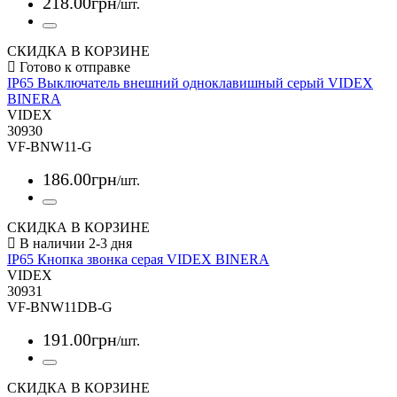
218
.
00
грн
/шт.
СКИДКА В КОРЗИНЕ
IP65 Выключатель внешний одноклавишный серый VIDEX
BINERA
VIDEX
30930
VF-BNW11-G
186
.
00
грн
/шт.
СКИДКА В КОРЗИНЕ
IP65 Кнопка звонка серая VIDEX BINERA
VIDEX
30931
VF-BNW11DB-G
191
.
00
грн
/шт.
СКИДКА В КОРЗИНЕ