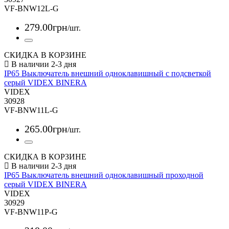
VF-BNW12L-G
279
.
00
грн
/шт.
СКИДКА В КОРЗИНЕ
IP65 Выключатель внешний одноклавишный с подсветкой
серый VIDEX BINERA
VIDEX
30928
VF-BNW11L-G
265
.
00
грн
/шт.
СКИДКА В КОРЗИНЕ
IP65 Выключатель внешний одноклавишный проходной
серый VIDEX BINERA
VIDEX
30929
VF-BNW11P-G