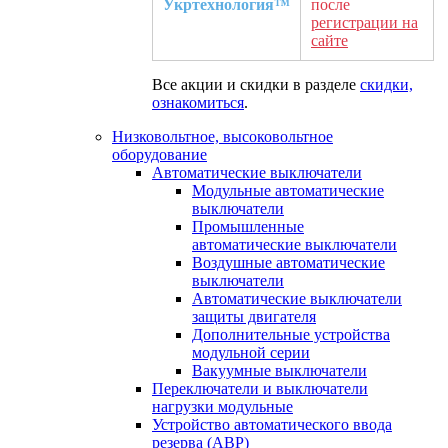
Укртехнология™
после
регистрации на
сайте
Все акции и скидки в разделе
скидки,
ознакомиться
.
Низковольтное, высоковольтное
оборудование
Автоматические выключатели
Модульные автоматические
выключатели
Промышленные
автоматические выключатели
Воздушные автоматические
выключатели
Автоматические выключатели
защиты двигателя
Дополнительные устройства
модульной серии
Вакуумные выключатели
Переключатели и выключатели
нагрузки модульные
Устройство автоматического ввода
резерва (АВР)