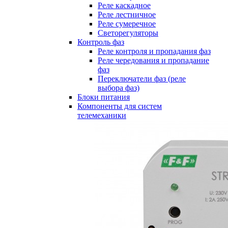
Реле каскадное
Реле лестничное
Реле сумеречное
Светорегуляторы
Контроль фаз
Реле контроля и пропадания фаз
Реле чередования и пропадание
фаз
Переключатели фаз (реле
выбора фаз)
Блоки питания
Компоненты для систем
телемеханики