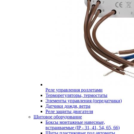
Реле управления роллетами
Терморегуляторы, термостаты
Элементы управления (передатчики)
Датчики дождя, ветра
Реле защиты двигателя
Щитовое оборудование
Боксы монтажные навесные,
встраиваемые (IP - 31, 41, 54, 65, 66)
Щиты пластиковые под автоматы,