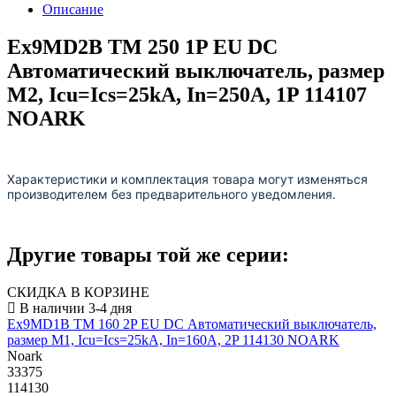
Описание
Ex9MD2B TM 250 1P EU DC
Автоматический выключатель, размер
M2, Icu=Ics=25kA, In=250A, 1P 114107
NOARK
Характеристики и комплектация товара могут изменяться
производителем без предварительного уведомления.
Другие товары той же серии:
СКИДКА В КОРЗИНЕ
Ex9MD1B TM 160 2P EU DC Автоматический выключатель,
размер M1, Icu=Ics=25kA, In=160A, 2P 114130 NOARK
Noark
33375
114130