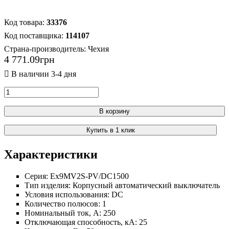
33376
114107
Страна-производитель:
Чехия
4 771
.
09
грн
В корзину
Купить в 1 клик
Характеристики
Серия:
Ex9MV2S-PV/DC1500
Тип изделия:
Корпусный автоматический выключатель
Условия использования:
DC
Количество полюсов:
1
Номинальный ток, А:
250
Отключающая способность, кА:
25