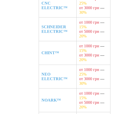
CNC
25%
ELECTRIC™
от 3000 грн
—
30%
от 1000 грн
—
SCHNEIDER
15%
ELECTRIC™
от 5000 грн
—
20%
от 1000 грн
—
15%
CHINT™
от 3000 грн
—
20%
от 1000 грн
—
NEO
25%
ELECTRIC™
от 3000 грн
—
30%
от 1000 грн
—
15%
NOARK™
от 5000 грн
—
20%