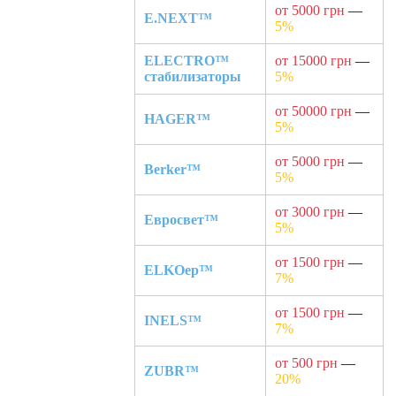
от 5000 грн
—
E.NEXT™
5%
ELECTRO™
от 15000 грн
—
стабилизаторы
5%
от 50000 грн
—
HAGER™
5%
от 5000 грн
—
Berker™
5%
от 3000 грн
—
Евросвет™
5%
от 1500 грн
—
ELKOep™
7%
от 1500 грн
—
INELS™
7%
от 500 грн
—
ZUBR™
20%