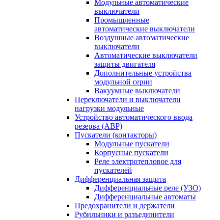
Модульные автоматические
выключатели
Промышленные
автоматические выключатели
Воздушные автоматические
выключатели
Автоматические выключатели
защиты двигателя
Дополнительные устройства
модульной серии
Вакуумные выключатели
Переключатели и выключатели
нагрузки модульные
Устройство автоматического ввода
резерва (АВР)
Пускатели (контакторы)
Модульные пускатели
Корпусные пускатели
Реле электротепловое для
пускателей
Дифференциальная защита
Дифференциальные реле (УЗО)
Дифференциальные автоматы
Предохранители и держатели
Рубильники и разъединители