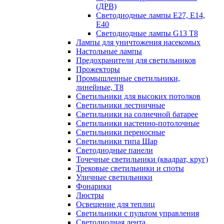
(ДРВ)
Светодиодные лампы E27, E14,
E40
Светодиодные лампы G13 Т8
Лампы для уничтожения насекомых
Настольные лампы
Предохранители для светильников
Прожекторы
Промышленные светильники,
линейные, Т8
Светильники для высоких потолков
Светильники лестничные
Светильники на солнечной батарее
Светильники настенно-потолочные
Светильники переносные
Светильники типа Шар
Светодиодные панели
Точечные светильники (квадрат, круг)
Трековые светильники и споты
Уличные светильники
Фонарики
Люстры
Освещение для теплиц
Светильники с пультом управления
Светодиодная лента