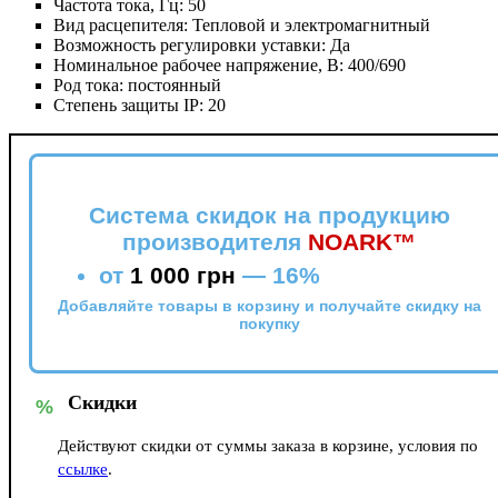
Частота тока, Гц:
50
Вид расцепителя:
Тепловой и электромагнитный
Возможность регулировки уставки:
Да
Номинальное рабочее напряжение, В:
400/690
Род тока:
постоянный
Степень защиты IP:
20
Система скидок на продукцию
производителя
NOARK™
от
1 000 грн
—
16%
Добавляйте товары в корзину и получайте скидку на
покупку
Скидки
%
Действуют скидки от суммы заказа в корзине, условия по
ссылке
.