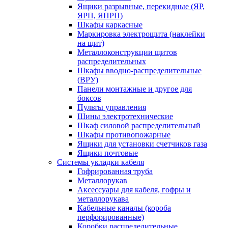
Ящики разрывные, перекидные (ЯР,
ЯРП, ЯПРП)
Шкафы каркасные
Маркировка электрощита (наклейки
на щит)
Металлоконструкции щитов
распределительных
Шкафы вводно-распределительные
(ВРУ)
Панели монтажные и другое для
боксов
Пульты управления
Шины электротехнические
Шкаф силовой распределительный
Шкафы противопожарные
Ящики для установки счетчиков газа
Ящики почтовые
Системы укладки кабеля
Гофрированная труба
Металлорукав
Аксессуары для кабеля, гофры и
металлорукава
Кабельные каналы (короба
перфорированные)
Коробки распределительные