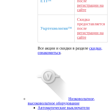
ETI™
после
регистрации на
сайте
Скидка
предоставляется
Укртехнология™
после
регистрации на
сайте
Все акции и скидки в разделе
скидки,
ознакомиться
.
Низковольтное,
высоковольтное оборудование
Автоматические выключатели