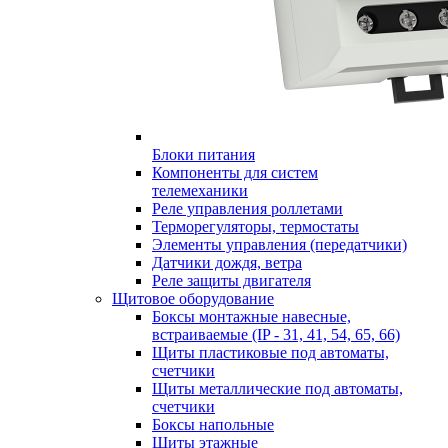
Блоки питания
Компоненты для систем
телемеханики
Реле управления роллетами
Терморегуляторы, термостаты
Элементы управления (передатчики)
Датчики дождя, ветра
Реле защиты двигателя
Щитовое оборудование
Боксы монтажные навесные,
встраиваемые (IP - 31, 41, 54, 65, 66)
Щиты пластиковые под автоматы,
счетчики
Щиты металлические под автоматы,
счетчики
Боксы напольные
Щиты этажные